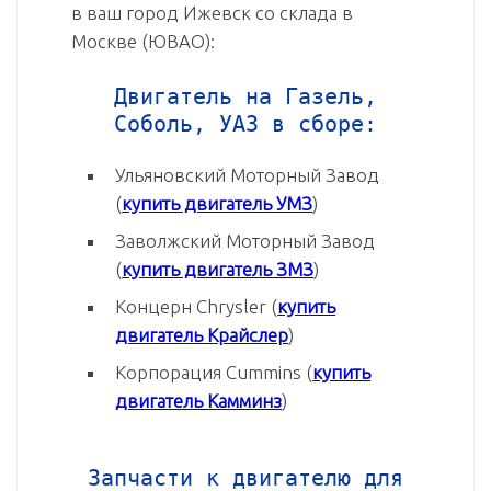
в ваш город Ижевск со склада в
Москве (ЮВАО):
Двигатель на Газель,
Соболь, УАЗ в сборе:
Ульяновский Моторный Завод
(
купить двигатель УМЗ
)
Заволжский Моторный Завод
(
купить двигатель ЗМЗ
)
Концерн Chrysler (
купить
двигатель Крайслер
)
Корпорация Cummins (
купить
двигатель Камминз
)
Запчасти к двигателю для