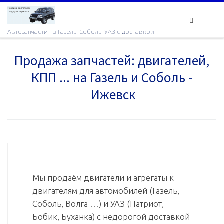
Skip to content
Ме
Автозапчасти на Газель, Соболь, УАЗ с доставкой
Продажа запчастей: двигателей,
КПП ... на Газель и Соболь -
Ижевск
Мы продаём двигатели и агрегаты к
двигателям для автомобилей (Газель,
Соболь, Волга …) и УАЗ (Патриот,
Бобик, Буханка) с недорогой доставкой