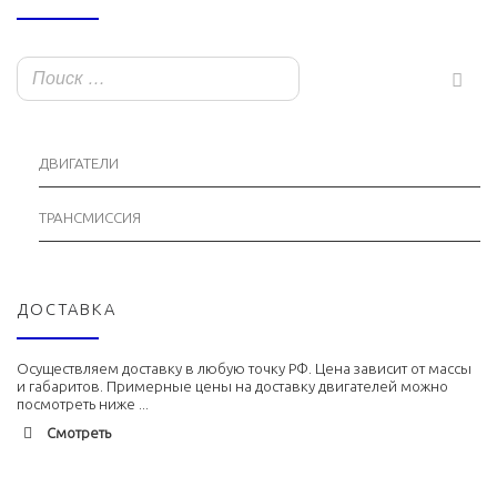
ДВИГАТЕЛИ
ТРАНСМИССИЯ
ДОСТАВКА
Осуществляем доставку в любую точку РФ. Цена зависит от массы
и габаритов. Примерные цены на доставку двигателей можно
посмотреть ниже ...
Смотреть
Адлер
1900 руб. 2-3 дня