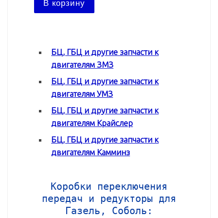
В ко
В корзину
БЦ, ГБЦ и другие запчасти к
двигателям ЗМЗ
БЦ, ГБЦ и другие запчасти к
двигателям УМЗ
БЦ, ГБЦ и другие запчасти к
двигателям Крайслер
БЦ, ГБЦ и другие запчасти к
двигателям Камминз
Коробки переключения
передач и редукторы для
Газель, Соболь: