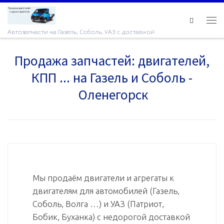
Skip to content
Ме
Автозапчасти на Газель, Соболь, УАЗ с доставкой
Продажа запчастей: двигателей,
КПП ... на Газель и Соболь -
Оленегорск
Мы продаём двигатели и агрегаты к
двигателям для автомобилей (Газель,
Соболь, Волга …) и УАЗ (Патриот,
Бобик, Буханка) с недорогой доставкой