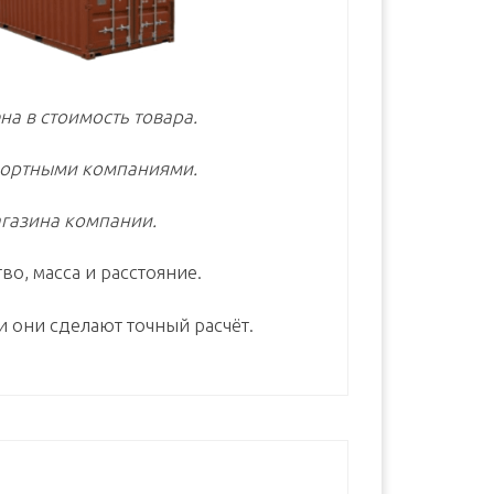
на в стоимость товара.
портными компаниями.
газина компании.
во, масса и расстояние.
и они сделают точный расчёт.