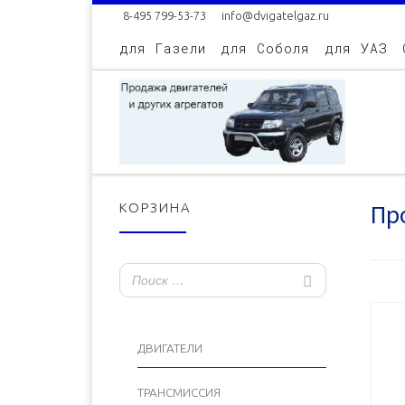
8-495 799-53-73
info@dvigatelgaz.ru
Skip to content
для Газели
для Соболя
для УАЗ
Про
КОРЗИНА
ДВИГАТЕЛИ
ТРАНСМИССИЯ