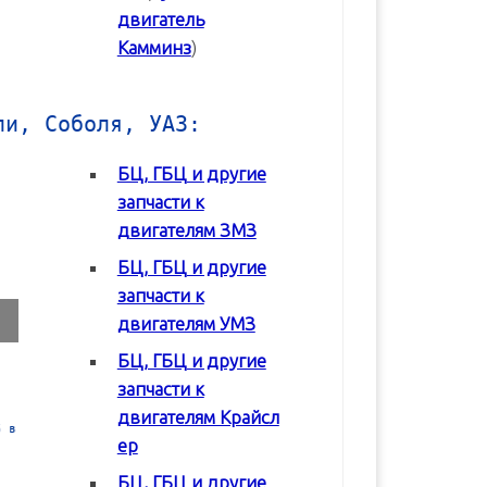
двигатель
Камминз
)
ли, Соболя, УАЗ:
БЦ, ГБЦ и другие
запчасти к
двигателям ЗМЗ
БЦ, ГБЦ и другие
запчасти к
двигателям УМЗ
БЦ, ГБЦ и другие
запчасти к
двигателям Крайсл
 в
Блок цилиндров (БЦ) УМЗ-42164
Блок цилиндров (БЦ) УМЗ-4
ер
БЦ, ГБЦ и другие
В корзину
В корзину