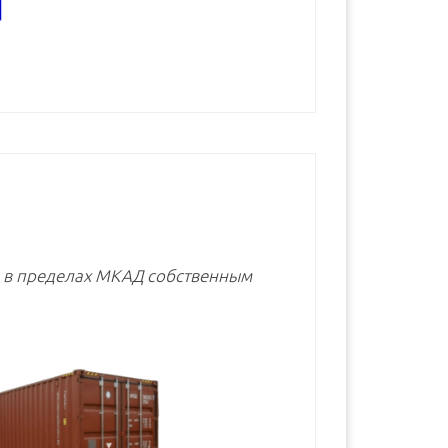
В корзину
В корзину
В корзину
е в пределах МКАД собственным