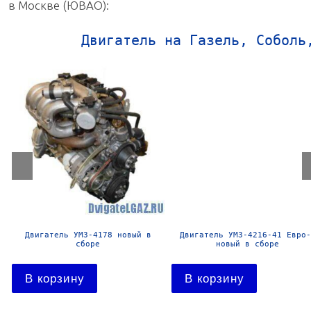
в Москве (ЮВАО):
Двигатель на Газель, Соболь
Двигатель УМЗ-4178 новый в
Двигатель УМЗ-4216-41 Евро-
сборе
новый в сборе
В корзину
В корзину