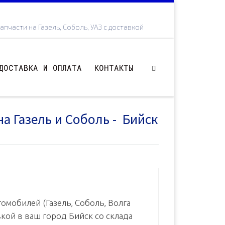
апчасти на Газель, Соболь, УАЗ с доставкой
ДОСТАВКА И ОПЛАТА
КОНТАКТЫ
на Газель и Соболь - Бийск
омобилей (Газель, Соболь, Волга
вкой в ваш город Бийск со склада