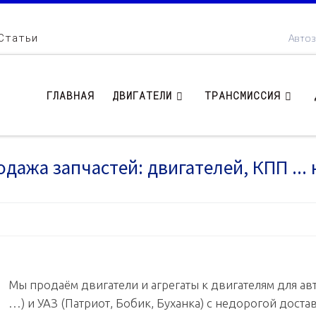
Статьи
Автоз
ГЛАВНАЯ
ДВИГАТЕЛИ
ТРАНСМИССИЯ
дажа запчастей: двигателей, КПП ... 
Мы продаём двигатели и агрегаты к двигателям для авт
…) и УАЗ (Патриот, Бобик, Буханка) с недорогой доста