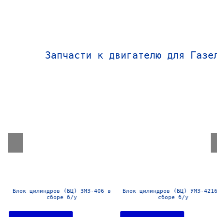
Запчасти к двигателю для Газе
Блок цилиндров (БЦ) ЗМЗ-406 в
Блок цилиндров (БЦ) УМЗ-4216
сборе б/у
сборе б/у