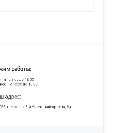
жим работы:
птн с 9:00 до 18:00
-вск с 10:00 до 18:00
ш адрес:
88, г.
Москва
, 3-й Угрешский проезд, 8а