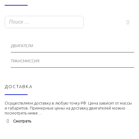
ДВИГАТЕЛИ
ТРАНСМИССИЯ
ДОСТАВКА
Осуществляем доставку в любую точку РФ. Цена зависит от массы
и габаритов. Примерные цены на доставку двигателей можно
посмотреть ниже ...
Смотреть
Адлер
1900 руб. 2-3 дня