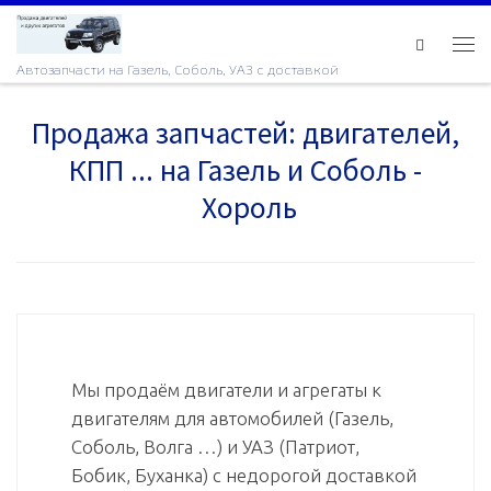
Skip to content
Ме
Автозапчасти на Газель, Соболь, УАЗ с доставкой
Продажа запчастей: двигателей,
КПП ... на Газель и Соболь -
Хороль
Мы продаём двигатели и агрегаты к
двигателям для автомобилей (Газель,
Соболь, Волга …) и УАЗ (Патриот,
Бобик, Буханка) с недорогой доставкой