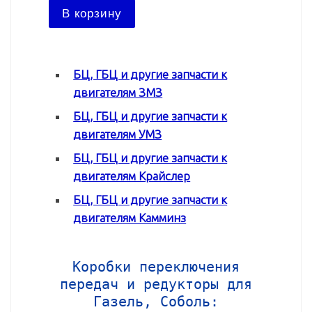
В ко
В корзину
БЦ, ГБЦ и другие запчасти к
двигателям ЗМЗ
БЦ, ГБЦ и другие запчасти к
двигателям УМЗ
БЦ, ГБЦ и другие запчасти к
двигателям Крайслер
БЦ, ГБЦ и другие запчасти к
двигателям Камминз
Коробки переключения
передач и редукторы для
Газель, Соболь: