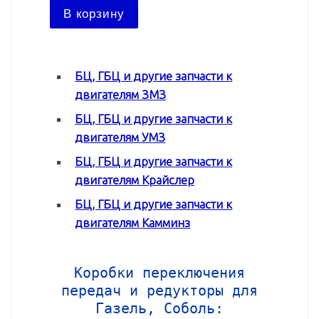
В ко
В корзину
БЦ, ГБЦ и другие запчасти к
двигателям ЗМЗ
БЦ, ГБЦ и другие запчасти к
двигателям УМЗ
БЦ, ГБЦ и другие запчасти к
двигателям Крайслер
БЦ, ГБЦ и другие запчасти к
двигателям Камминз
Коробки переключения
передач и редукторы для
Газель, Соболь: