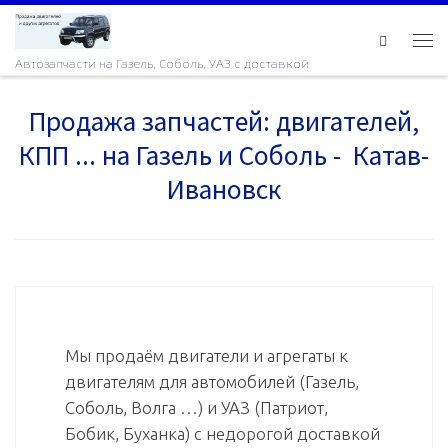
Skip to content
Ме
Автозапчасти на Газель, Соболь, УАЗ с доставкой
Продажа запчастей: двигателей,
КПП ... на Газель и Соболь - Катав-
Ивановск
Мы продаём двигатели и агрегаты к
двигателям для автомобилей (Газель,
Соболь, Волга …) и УАЗ (Патриот,
Бобик, Буханка) с недорогой доставкой