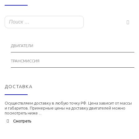
ДВИГАТЕЛИ
ТРАНСМИССИЯ
ДОСТАВКА
Осуществляем доставку в любую точку РФ. Цена зависит от массы
и габаритов. Примерные цены на доставку двигателей можно
посмотреть ниже ...
Смотреть
Адлер
1900 руб. 2-3 дня