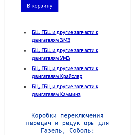
В ко
В корзину
БЦ, ГБЦ и другие запчасти к
двигателям ЗМЗ
БЦ, ГБЦ и другие запчасти к
двигателям УМЗ
БЦ, ГБЦ и другие запчасти к
двигателям Крайслер
БЦ, ГБЦ и другие запчасти к
двигателям Камминз
Коробки переключения
передач и редукторы для
Газель, Соболь: