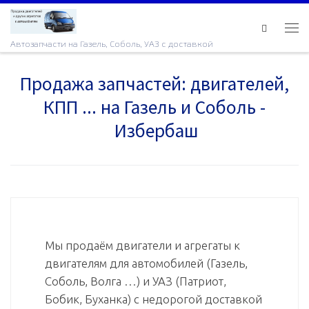
Skip to content
Ме
Автозапчасти на Газель, Соболь, УАЗ с доставкой
Продажа запчастей: двигателей,
КПП ... на Газель и Соболь -
Избербаш
Мы продаём двигатели и агрегаты к
двигателям для автомобилей (Газель,
Соболь, Волга …) и УАЗ (Патриот,
Бобик, Буханка) с недорогой доставкой