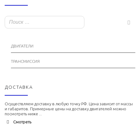
ДВИГАТЕЛИ
ТРАНСМИССИЯ
ДОСТАВКА
Осуществляем доставку в любую точку РФ. Цена зависит от массы
и габаритов. Примерные цены на доставку двигателей можно
посмотреть ниже ...
Смотреть
Адлер
1900 руб. 2-3 дня