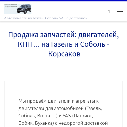
Skip to content
Ме
Автозапчасти на Газель, Соболь, УАЗ с доставкой
Продажа запчастей: двигателей,
КПП ... на Газель и Соболь -
Корсаков
Мы продаём двигатели и агрегаты к
двигателям для автомобилей (Газель,
Соболь, Волга …) и УАЗ (Патриот,
Бобик, Буханка) с недорогой доставкой