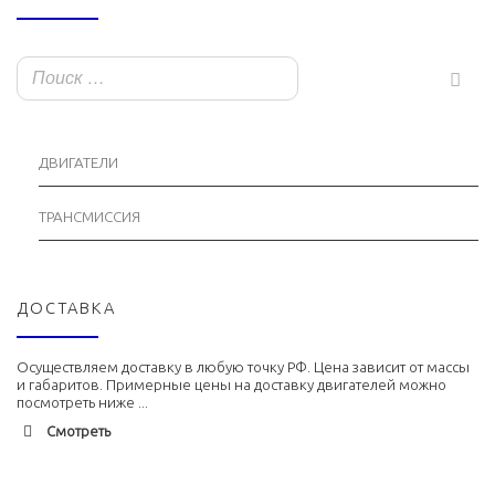
ДВИГАТЕЛИ
ТРАНСМИССИЯ
ДОСТАВКА
Осуществляем доставку в любую точку РФ. Цена зависит от массы
и габаритов. Примерные цены на доставку двигателей можно
посмотреть ниже ...
Смотреть
Адлер
1900 руб. 2-3 дня