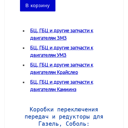
В ко
В корзину
БЦ, ГБЦ и другие запчасти к
двигателям ЗМЗ
БЦ, ГБЦ и другие запчасти к
двигателям УМЗ
БЦ, ГБЦ и другие запчасти к
двигателям Крайслер
БЦ, ГБЦ и другие запчасти к
двигателям Камминз
Коробки переключения
передач и редукторы для
Газель, Соболь: