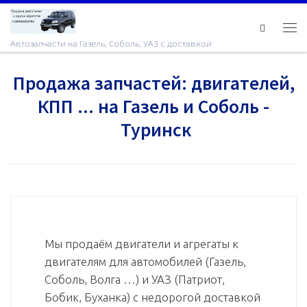
Skip to content
Ме
Автозапчасти на Газель, Соболь, УАЗ с доставкой
Продажа запчастей: двигателей,
КПП ... на Газель и Соболь -
Туринск
Мы продаём двигатели и агрегаты к
двигателям для автомобилей (Газель,
Соболь, Волга …) и УАЗ (Патриот,
Бобик, Буханка) с недорогой доставкой