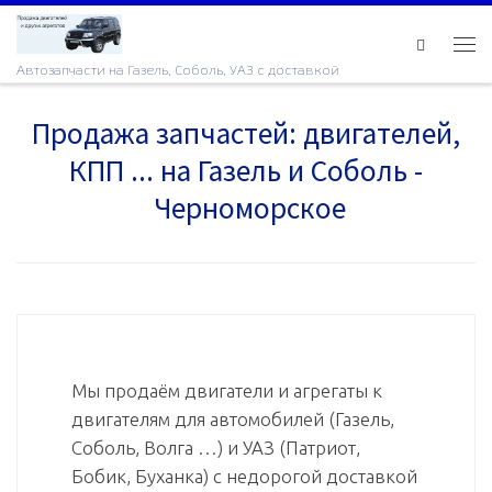
Skip to content
Ме
Автозапчасти на Газель, Соболь, УАЗ с доставкой
Продажа запчастей: двигателей,
КПП ... на Газель и Соболь -
Черноморское
Мы продаём двигатели и агрегаты к
двигателям для автомобилей (Газель,
Соболь, Волга …) и УАЗ (Патриот,
Бобик, Буханка) с недорогой доставкой