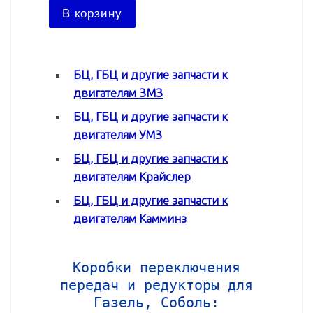
В ко
В корзину
БЦ, ГБЦ и другие запчасти к
двигателям ЗМЗ
БЦ, ГБЦ и другие запчасти к
двигателям УМЗ
БЦ, ГБЦ и другие запчасти к
двигателям Крайслер
БЦ, ГБЦ и другие запчасти к
двигателям Камминз
Коробки переключения
передач и редукторы для
Газель, Соболь: