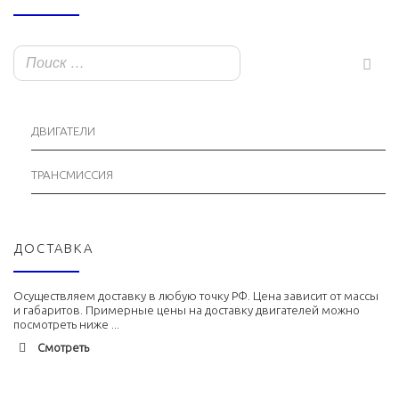
ДВИГАТЕЛИ
ТРАНСМИССИЯ
ДОСТАВКА
Осуществляем доставку в любую точку РФ. Цена зависит от массы
и габаритов. Примерные цены на доставку двигателей можно
посмотреть ниже ...
Смотреть
Адлер
1900 руб. 2-3 дня