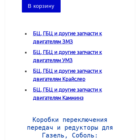
В ко
В корзину
БЦ, ГБЦ и другие запчасти к
двигателям ЗМЗ
БЦ, ГБЦ и другие запчасти к
двигателям УМЗ
БЦ, ГБЦ и другие запчасти к
двигателям Крайслер
БЦ, ГБЦ и другие запчасти к
двигателям Камминз
Коробки переключения
передач и редукторы для
Газель, Соболь: