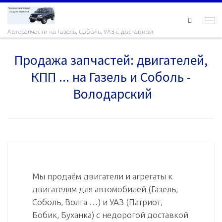
Skip to content
Ме
Автозапчасти на Газель, Соболь, УАЗ с доставкой
Продажа запчастей: двигателей,
КПП ... на Газель и Соболь -
Володарский
Мы продаём двигатели и агрегаты к
двигателям для автомобилей (Газель,
Соболь, Волга …) и УАЗ (Патриот,
Бобик, Буханка) с недорогой доставкой