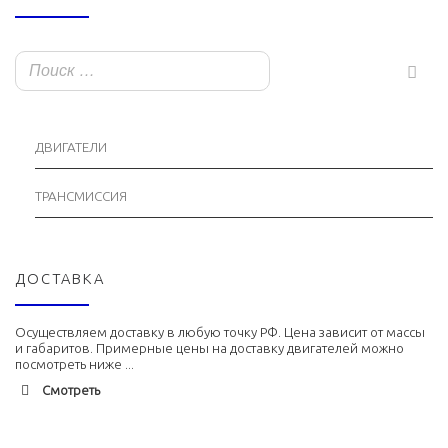
ДВИГАТЕЛИ
ТРАНСМИССИЯ
ДОСТАВКА
Осуществляем доставку в любую точку РФ. Цена зависит от массы
и габаритов. Примерные цены на доставку двигателей можно
посмотреть ниже ...
Смотреть
Адлер
1900 руб. 2-3 дня