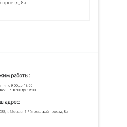
й проезд, 8а
жим работы:
птн с 9:00 до 18:00
-вск с 10:00 до 18:00
ш адрес:
88, г.
Москва
, 3-й Угрешский проезд, 8а