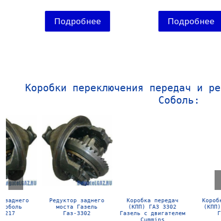
Подробнее
Подробнее
Коробки переключения передач и ре
Соболь:
Редуктор заднего
Коробка передач
Коробка передач
моста Газель
(КПП) ГАЗ 3302
(КПП) ГАЗ 3302
Газ-3302
Газель с двигателем
Газель
Cummins