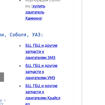
ins (
купить
двигатель
Камминз
)
ли, Соболя, УАЗ:
БЦ, ГБЦ и другие
запчасти к
двигателям ЗМЗ
БЦ, ГБЦ и другие
запчасти к
двигателям УМЗ
БЦ, ГБЦ и другие
запчасти к
двигателям Крайсл
 в
Блок цилиндров (БЦ) УМЗ-42164
Блок цилиндров (БЦ) УМЗ-4
ер