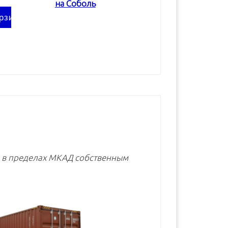
на Соболь
В корзину
В корзину
В корзину
е в пределах МКАД собственным