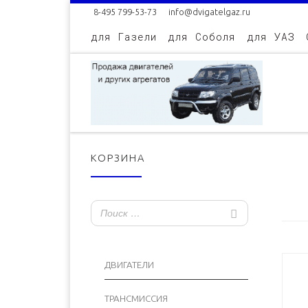
8-495 799-53-73
info@dvigatelgaz.ru
Skip to content
для Газели
для Соболя
для УАЗ
КОРЗИНА
ДВИГАТЕЛИ
ТРАНСМИССИЯ