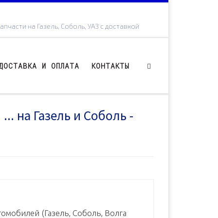
апчасти на Газель, Соболь, УАЗ с доставкой
ДОСТАВКА И ОПЛАТА
КОНТАКТЫ
.. на Газель и Соболь -
омобилей (Газель, Соболь, Волга