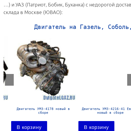
…) и УАЗ (Патриот, Бобик, Буханка) с недорогой доста
склада в Москве (ЮВАО):
Двигатель на Газель, Соболь
Двигатель УМЗ-4178 новый в
Двигатель УМЗ-4216-41 Евро-
сборе
новый в сборе
В корзину
В корзину