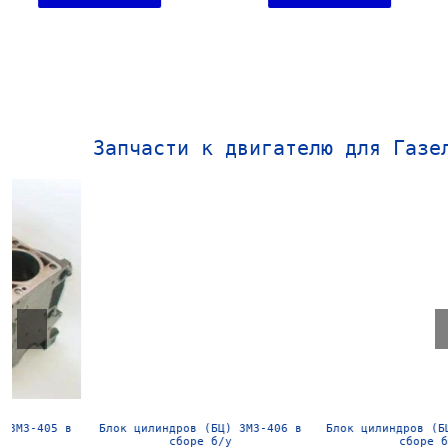
Запчасти к двигателю для Газе
Блок цилиндров (БЦ) ЗМЗ-406 в
Блок цилиндров (БЦ) УМЗ-4216
сборе б/у
сборе б/у