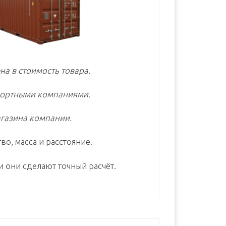
на в стоимость товара.
портными компаниями.
газина компании.
во, масса и расстояние.
и они сделают точный расчёт.