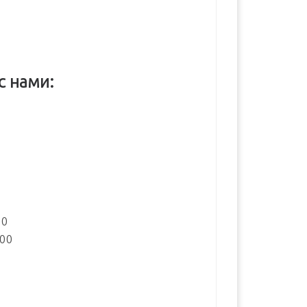
с нами:
:
00
:00