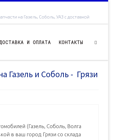
апчасти на Газель, Соболь, УАЗ с доставкой
ДОСТАВКА И ОПЛАТА
КОНТАКТЫ
на Газель и Соболь - Грязи
омобилей (Газель, Соболь, Волга
вкой в ваш город Грязи со склада