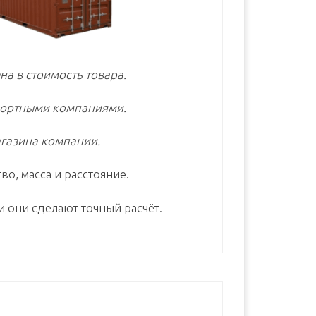
на в стоимость товара.
портными компаниями.
газина компании.
во, масса и расстояние.
и они сделают точный расчёт.