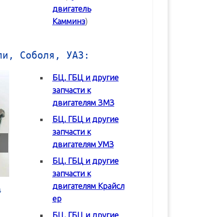
двигатель
Камминз
)
ли, Соболя, УАЗ:
БЦ, ГБЦ и другие
запчасти к
двигателям ЗМЗ
БЦ, ГБЦ и другие
запчасти к
двигателям УМЗ
БЦ, ГБЦ и другие
запчасти к
двигателям Крайсл
 в
Блок цилиндров (БЦ) УМЗ-42164
Блок цилиндров (БЦ) УМЗ-4
ер
БЦ, ГБЦ и другие
В корзину
В корзину