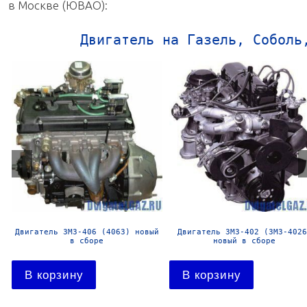
в Москве (ЮВАО):
Двигатель на Газель, Соболь
Двигатель УМЗ-4178 новый в
Двигатель УМЗ-4216-41 Евро-
сборе
новый в сборе
В корзину
В корзину