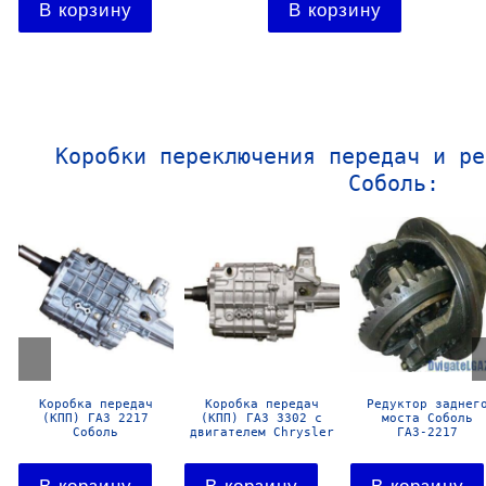
Подробнее
Подробнее
Коробки переключения передач и ре
Соболь:
Редуктор заднего
Коробка передач
Коробка передач
моста Газель
(КПП) ГАЗ 3302
(КПП) ГАЗ 3302
Газ-3302
Газель с двигателем
Газель
Cummins