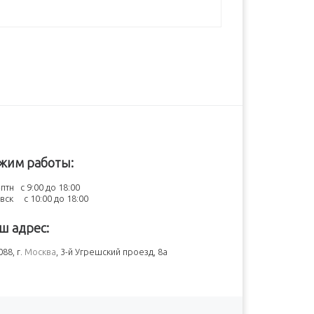
жим работы:
птн с 9:00 до 18:00
-вск с 10:00 до 18:00
ш адрес:
88, г.
Москва
, 3-й Угрешский проезд, 8а