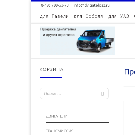
8-495 799-53-73
info@dvigatelgaz.ru
Skip to content
для Газели
для Соболя
для УАЗ
Пр
КОРЗИНА
ДВИГАТЕЛИ
ТРАНСМИССИЯ