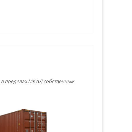
В корзину
В корзину
В корзину
е в пределах МКАД собственным