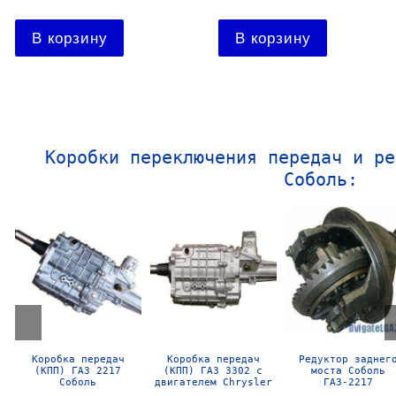
Подробнее
Подробнее
Коробки переключения передач и ре
Соболь:
Редуктор заднего
Коробка передач
Коробка передач
моста Газель
(КПП) ГАЗ 3302
(КПП) ГАЗ 3302
Газ-3302
Газель с двигателем
Газель
Cummins