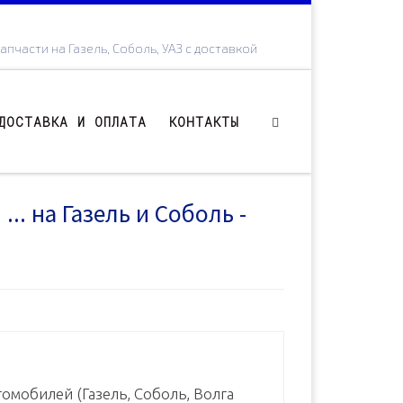
апчасти на Газель, Соболь, УАЗ с доставкой
ДОСТАВКА И ОПЛАТА
КОНТАКТЫ
.. на Газель и Соболь -
омобилей (Газель, Соболь, Волга