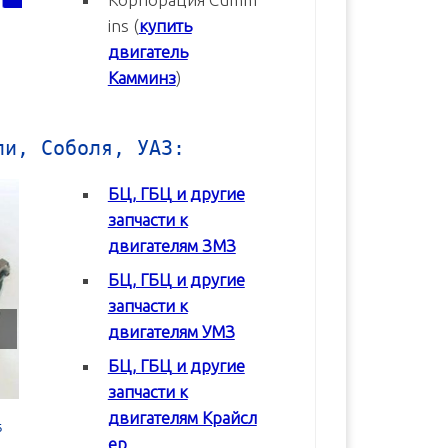
ins (
купить
двигатель
Камминз
)
ли, Соболя, УАЗ:
БЦ, ГБЦ и другие
запчасти к
двигателям ЗМЗ
БЦ, ГБЦ и другие
запчасти к
двигателям УМЗ
БЦ, ГБЦ и другие
запчасти к
двигателям Крайсл
 в
Блок цилиндров (БЦ) УМЗ-42164
Блок цилиндров (БЦ) УМЗ-4
ер