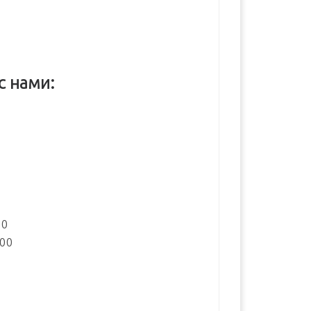
с нами:
:
00
:00