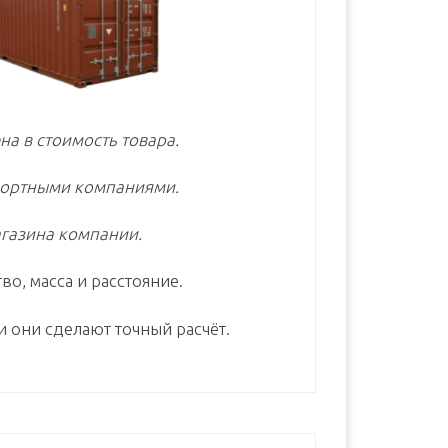
на в стоимость товара.
портными компаниями.
газина компании.
во, масса и расстояние.
и они сделают точный расчёт.