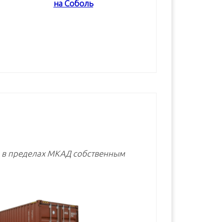
на Соболь
В корзину
В корзину
В корзину
е в пределах МКАД собственным