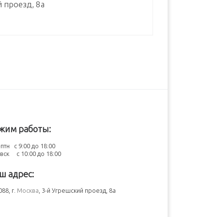
й проезд, 8а
жим работы:
птн с 9:00 до 18:00
-вск с 10:00 до 18:00
ш адрес:
88, г.
Москва
, 3-й Угрешский проезд, 8а