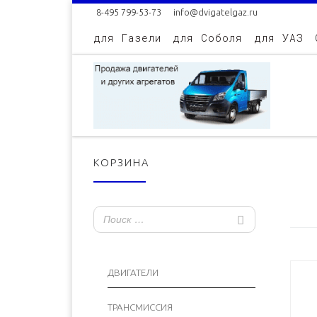
8-495 799-53-73
info@dvigatelgaz.ru
Skip to content
для Газели
для Соболя
для УАЗ
КОРЗИНА
ДВИГАТЕЛИ
ТРАНСМИССИЯ