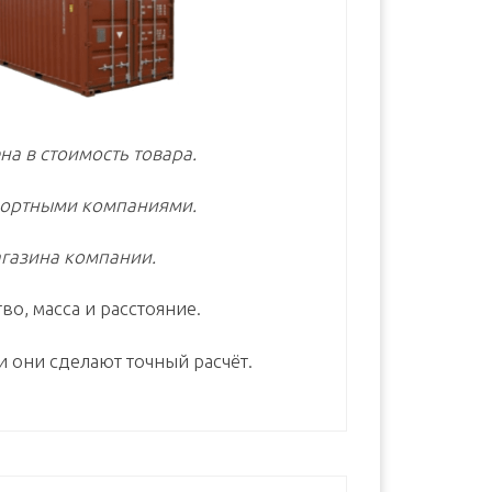
на в стоимость товара.
портными компаниями.
газина компании.
во, масса и расстояние.
и они сделают точный расчёт.