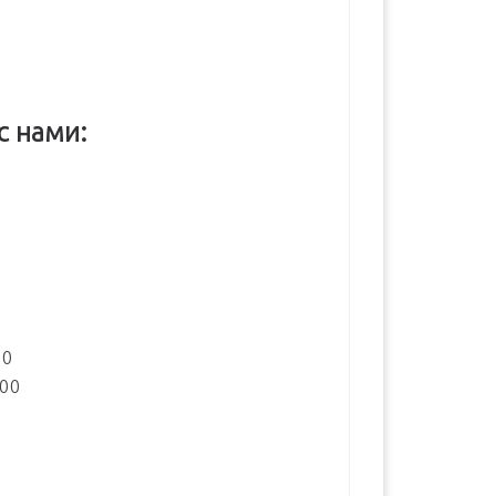
с нами:
:
00
:00