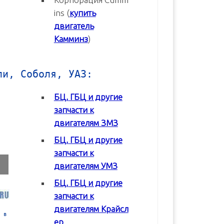
ins (
купить
двигатель
Камминз
)
ли, Соболя, УАЗ:
БЦ, ГБЦ и другие
запчасти к
двигателям ЗМЗ
БЦ, ГБЦ и другие
запчасти к
двигателям УМЗ
БЦ, ГБЦ и другие
запчасти к
двигателям Крайсл
 в
Блок цилиндров (БЦ) УМЗ-42164
Блок цилиндров (БЦ) УМЗ-4
ер