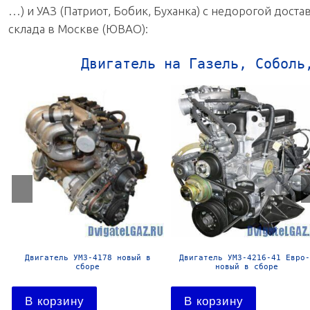
…) и УАЗ (Патриот, Бобик, Буханка) с недорогой доста
склада в Москве (ЮВАО):
Двигатель на Газель, Соболь
Двигатель УМЗ-4178 новый в
Двигатель УМЗ-4216-41 Евро-
сборе
новый в сборе
В корзину
В корзину