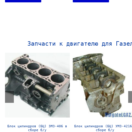
Запчасти к двигателю для Газе
Блок цилиндров (БЦ) ЗМЗ-406 в
Блок цилиндров (БЦ) УМЗ-4216
сборе б/у
сборе б/у