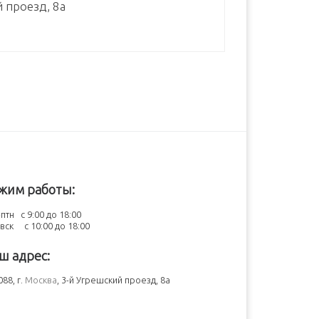
й проезд, 8а
жим работы:
птн с 9:00 до 18:00
-вск с 10:00 до 18:00
ш адрес:
88, г.
Москва
, 3-й Угрешский проезд, 8а