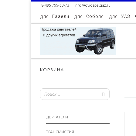
8-495 799-53-73
info@dvigatelgaz.ru
Skip to content
для Газели
для Соболя
для УАЗ
КОРЗИНА
ДВИГАТЕЛИ
ТРАНСМИССИЯ