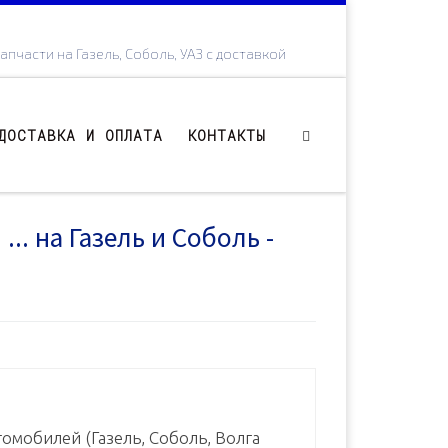
апчасти на Газель, Соболь, УАЗ с доставкой
ДОСТАВКА И ОПЛАТА
КОНТАКТЫ
.. на Газель и Соболь -
омобилей (Газель, Соболь, Волга