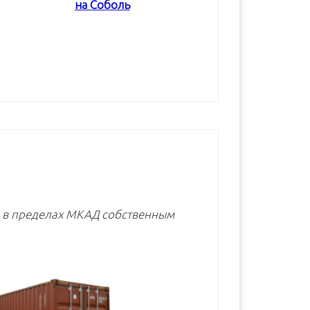
на Соболь
В корзину
В корзину
В корзину
е в пределах МКАД собственным