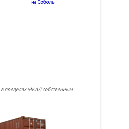
на Соболь
В корзину
В корзину
В корзину
е в пределах МКАД собственным