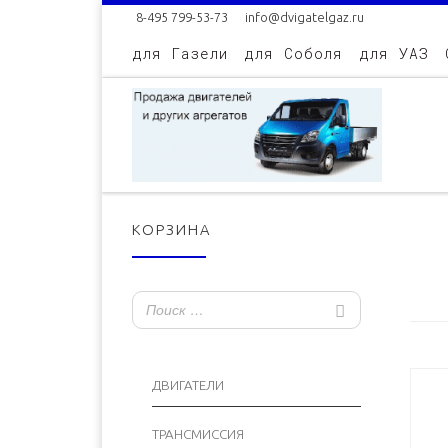
8-495 799-53-73
info@dvigatelgaz.ru
Skip to content
для Газели
для Соболя
для УАЗ
КОРЗИНА
ДВИГАТЕЛИ
ТРАНСМИССИЯ