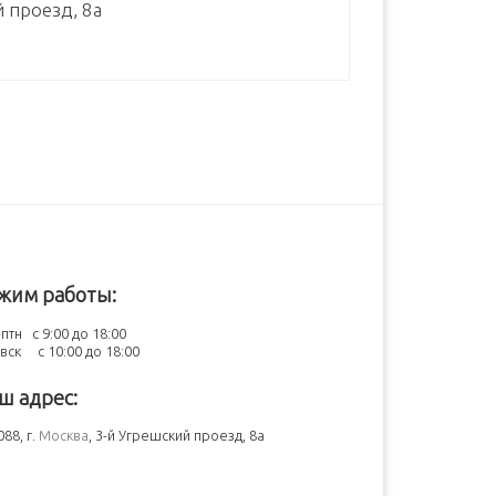
й проезд, 8а
жим работы:
птн с 9:00 до 18:00
-вск с 10:00 до 18:00
ш адрес:
88, г.
Москва
, 3-й Угрешский проезд, 8а