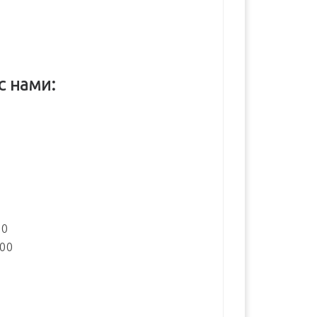
с нами:
:
00
:00