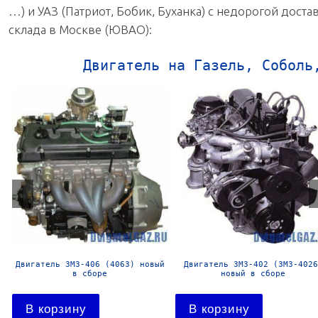
…) и УАЗ (Патриот, Бобик, Буханка) с недорогой дост
склада в Москве (ЮВАО):
Двигатель на Газель, Соболь
Двигатель УМЗ-4178 новый в
Двигатель УМЗ-4216-41 Евро-
сборе
новый в сборе
В корзину
В корзину