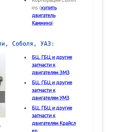
ins (
купить
двигатель
Камминз
)
ли, Соболя, УАЗ:
БЦ, ГБЦ и другие
запчасти к
двигателям ЗМЗ
БЦ, ГБЦ и другие
запчасти к
двигателям УМЗ
БЦ, ГБЦ и другие
запчасти к
двигателям Крайсл
 в
Блок цилиндров (БЦ) УМЗ-42164
Блок цилиндров (БЦ) УМЗ-4
ер