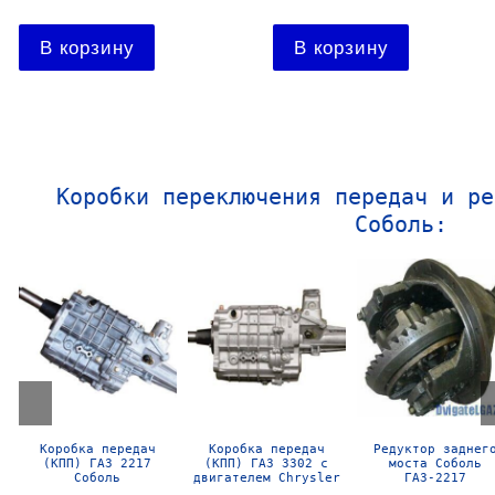
Подробнее
Подробнее
Коробки переключения передач и ре
Соболь:
Редуктор заднего
Коробка передач
Коробка передач
моста Газель
(КПП) ГАЗ 3302
(КПП) ГАЗ 3302
Газ-3302
Газель с двигателем
Газель
Cummins