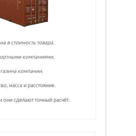
на в стоимость товара.
портными компаниями.
газина компании.
во, масса и расстояние.
и они сделают точный расчёт.