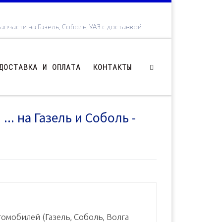
апчасти на Газель, Соболь, УАЗ с доставкой
ДОСТАВКА И ОПЛАТА
КОНТАКТЫ
.. на Газель и Соболь -
омобилей (Газель, Соболь, Волга