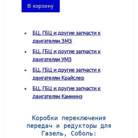
В ко
В корзину
БЦ, ГБЦ и другие запчасти к
двигателям ЗМЗ
БЦ, ГБЦ и другие запчасти к
двигателям УМЗ
БЦ, ГБЦ и другие запчасти к
двигателям Крайслер
БЦ, ГБЦ и другие запчасти к
двигателям Камминз
Коробки переключения
передач и редукторы для
Газель, Соболь: