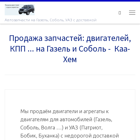
Skip to content
Ме
Автозапчасти на Газель, Соболь, УАЗ с доставкой
Продажа запчастей: двигателей,
КПП ... на Газель и Соболь - Каа-
Хем
Мы продаём двигатели и агрегаты к
двигателям для автомобилей (Газель,
Соболь, Волга …) и УАЗ (Патриот,
Бобик, Буханка) с недорогой доставкой