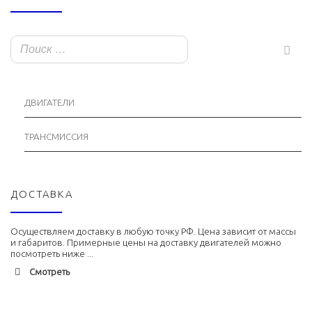
ДВИГАТЕЛИ
ТРАНСМИССИЯ
ДОСТАВКА
Осуществляем доставку в любую точку РФ. Цена зависит от массы
и габаритов. Примерные цены на доставку двигателей можно
посмотреть ниже ...
Смотреть
Адлер
1900 руб. 2-3 дня