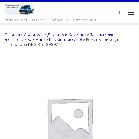
Skip to content
Ме
Автозапчасти на Газель, Соболь, УАЗ с доставкой
Главная
»
Двигатели
»
Двигатели Камминз
»
Запчасти для
двигателей Камминз
»
Камминз исф 2.8
»
Ремень привода
генератора ISF 2.8 3289897