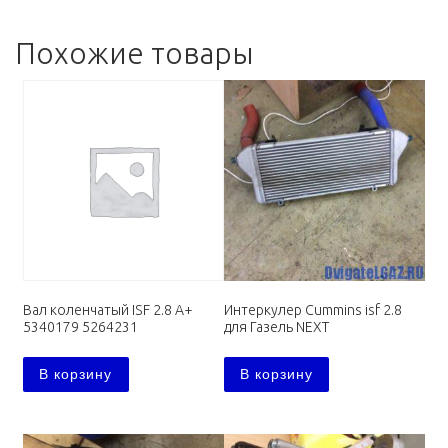
Похожие товары
Вал коленчатый ISF 2.8 А+
Интеркулер Cummins isf 2.8
5340179 5264231
для Газель NEXT
В корзину
В корзину