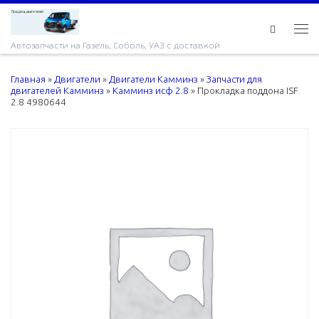
Skip to content
Ме
Автозапчасти на Газель, Соболь, УАЗ с доставкой
Главная
»
Двигатели
»
Двигатели Камминз
»
Запчасти для
двигателей Камминз
»
Камминз исф 2.8
»
Прокладка поддона ISF
2.8 4980644