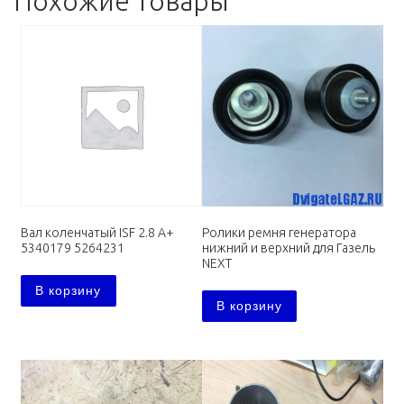
Похожие товары
Вал коленчатый ISF 2.8 А+
Ролики ремня генератора
5340179 5264231
нижний и верхний для Газель
NEXT
В корзину
В корзину