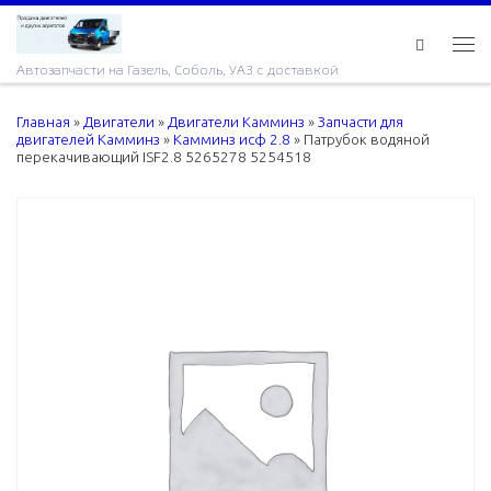
Skip to content
Ме
Автозапчасти на Газель, Соболь, УАЗ с доставкой
Главная
»
Двигатели
»
Двигатели Камминз
»
Запчасти для
двигателей Камминз
»
Камминз исф 2.8
»
Патрубок водяной
перекачивающий ISF2.8 5265278 5254518