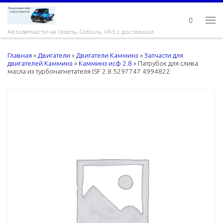
Skip to content
Ме
Автозапчасти на Газель, Соболь, УАЗ с доставкой
Главная
»
Двигатели
»
Двигатели Камминз
»
Запчасти для
двигателей Камминз
»
Камминз исф 2.8
»
Патрубок для слива
масла из турбонагнетателя ISF 2.8 5297747 4994822