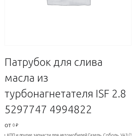
Патрубок для слива
масла из
турбонагнетателя ISF 2.8
5297747 4994822
от
0
₽
 КПП и другие запчасти для автомобилей Газель, Соболь, УАЗ (ЗМЗ,