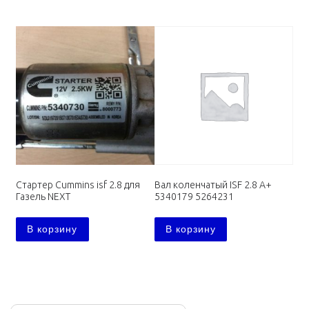
Стартер Cummins isf 2.8 для
Вал коленчатый ISF 2.8 А+
Газель NEXT
5340179 5264231
В корзину
В корзину