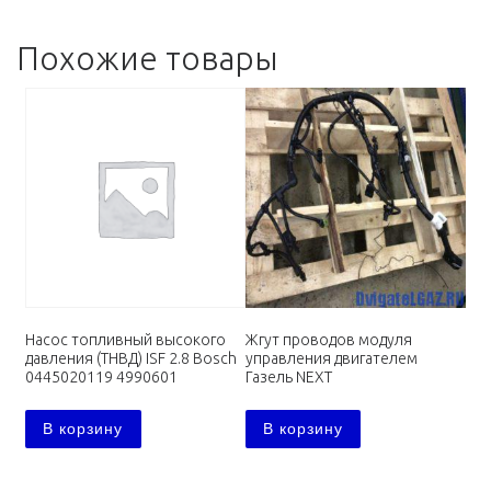
Похожие товары
Насос топливный высокого
Жгут проводов модуля
давления (ТНВД) ISF 2.8 Bosch
управления двигателем
0445020119 4990601
Газель NEXT
В корзину
В корзину