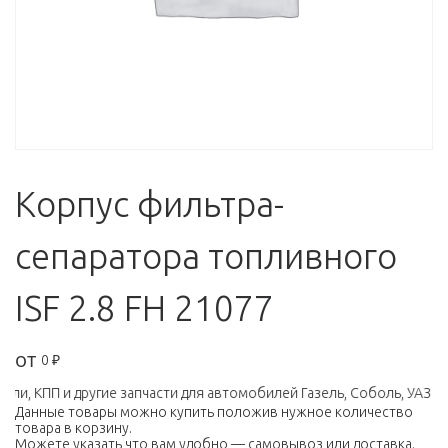
Корпус фильтра-
сепаратора топливного
ISF 2.8 FH 21077
от
0
₽
и, КПП и другие запчасти для автомобилей Газель, Соболь, УАЗ (ЗМ
Данные товары можно купить положив нужное количество
товара в корзину.
Можете указать что вам удобно — самовывоз или доставка.