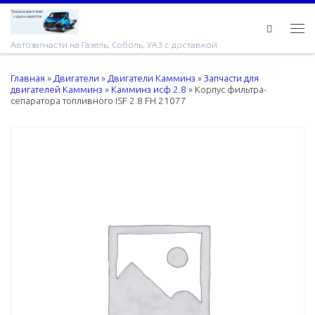
Skip to content
Ме
Автозапчасти на Газель, Соболь, УАЗ с доставкой
Главная
»
Двигатели
»
Двигатели Камминз
»
Запчасти для
двигателей Камминз
»
Камминз исф 2.8
»
Корпус фильтра-
сепаратора топливного ISF 2.8 FH 21077