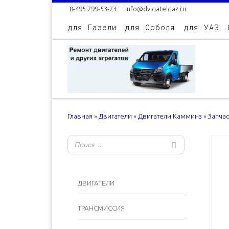
8-495 799-53-73
info@dvigatelgaz.ru
Skip to content
для Газели
для Соболя
для УАЗ
Главная
»
Двигатели
»
Двигатели Камминз
»
Запча
ДВИГАТЕЛИ
ТРАНСМИССИЯ