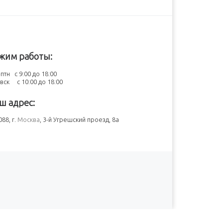
жим работы:
птн с 9:00 до 18:00
-вск с 10:00 до 18:00
ш адрес:
88, г.
Москва
, 3-й Угрешский проезд, 8а