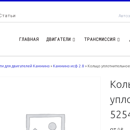
Статьи
Автоз
ГЛАВНАЯ
ДВИГАТЕЛИ
ТРАНСМИССИЯ
сти для двигателей Камминз
»
Камминз исф 2.8
»
Кольцо уплотнительное
Кол
упло
525
от
0
₽