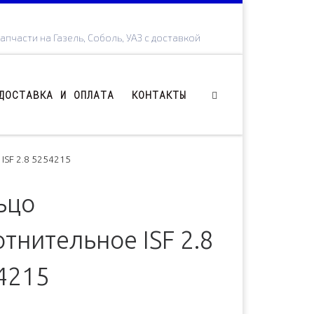
апчасти на Газель, Соболь, УАЗ с доставкой
ДОСТАВКА И ОПЛАТА
КОНТАКТЫ
 ISF 2.8 5254215
ьцо
тнительное ISF 2.8
4215