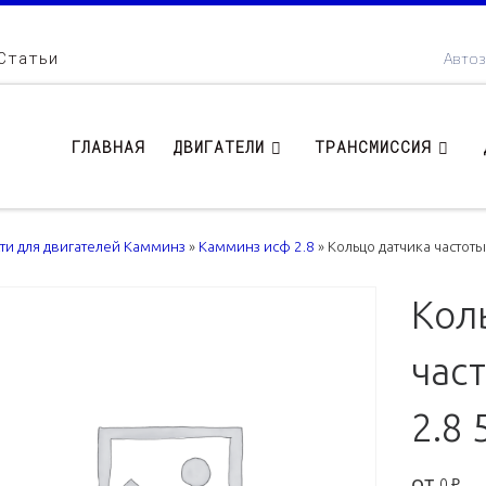
Статьи
Автоз
ГЛАВНАЯ
ДВИГАТЕЛИ
ТРАНСМИССИЯ
сти для двигателей Камминз
»
Камминз исф 2.8
»
Кольцо датчика частот
Кол
час
2.8
от
0
₽