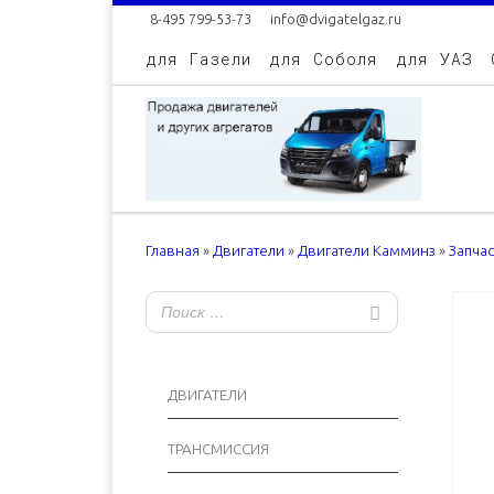
8-495 799-53-73
info@dvigatelgaz.ru
Skip to content
для Газели
для Соболя
для УАЗ
Главная
»
Двигатели
»
Двигатели Камминз
»
Запча
ДВИГАТЕЛИ
ТРАНСМИССИЯ