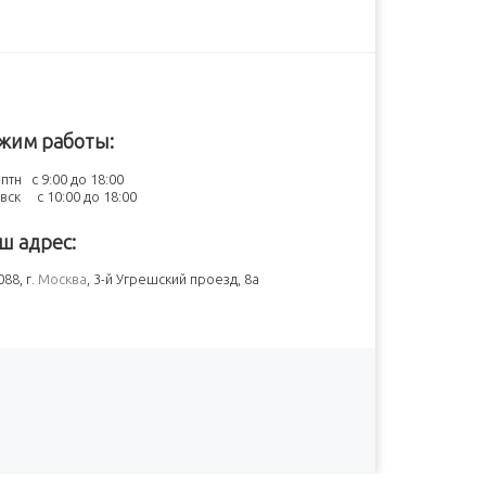
жим работы:
птн с 9:00 до 18:00
-вск с 10:00 до 18:00
ш адрес:
88, г.
Москва
, 3-й Угрешский проезд, 8а