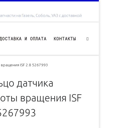
апчасти на Газель, Соболь, УАЗ с доставкой
ДОСТАВКА И ОПЛАТА
КОНТАКТЫ
ы вращения ISF 2.8 5267993
ьцо датчика
тоты вращения ISF
 5267993