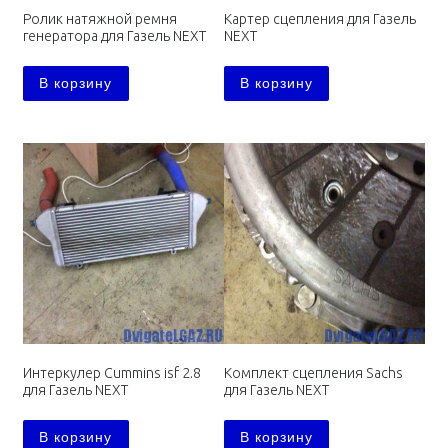
Ролик натяжной ремня
Картер сцепления для Газель
генератора для Газель NEXT
NEXT
В корзину
В корзину
Интеркулер Cummins isf 2.8
Комплект сцепления Sachs
для Газель NEXT
для Газель NEXT
В корзину
В корзину