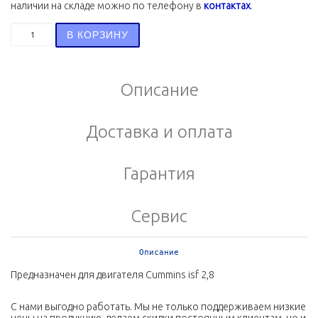
наличии на складе можно по телефону в
контактах
.
Количество товара Держатель шестерни ISF 2.8 526266
В КОРЗИНУ
Описание
Доставка и оплата
Гарантия
Сервис
Описание
Предназначен для двигателя Cummins isf 2,8
С нами выгодно работать. Мы не только поддерживаем низкие
цены на продукцию, делаем скидки постоянным клиентам, но и