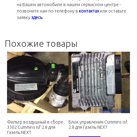
на Вашем автомобиле в нашем сервисном центре -
позвоните нам по телефону в
контактах
или оставьте
заявку
здесь
.
Похожие товары
Фильтр воздушный в сборе
Блок управления Cummins isf
3302 Cummins isf 2.8 для
2.8 для Газель NEXT
Газель NEXT