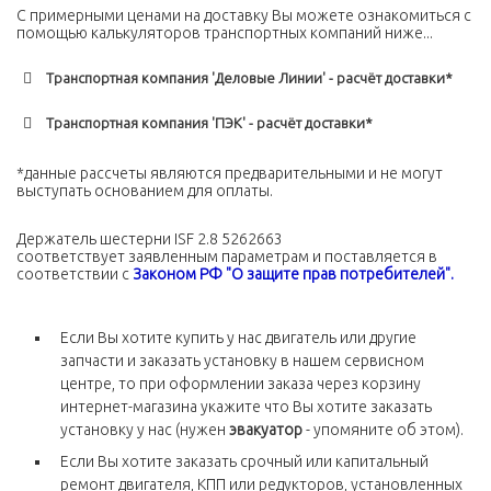
С примерными ценами на доставку Вы можете ознакомиться c
помощью калькуляторов транспортных компаний ниже...
Транспортная компания 'Деловые Линии' - расчёт доставки*
Транспортная компания 'ПЭК' - расчёт доставки*
*данные рассчеты являются предварительными и не могут
выступать основанием для оплаты.
Держатель шестерни ISF 2.8 5262663
соответствует заявленным параметрам и поставляется в
соответствии с
Законом РФ "О защите прав потребителей".
Если Вы хотите купить у нас двигатель или другие
запчасти и заказать установку в нашем сервисном
центре, то при оформлении заказа через корзину
интернет-магазина укажите что Вы хотите заказать
установку у нас (нужен
эвакуатор
- упомяните об этом).
Если Вы хотите заказать срочный или капитальный
ремонт двигателя, КПП или редукторов, установленных