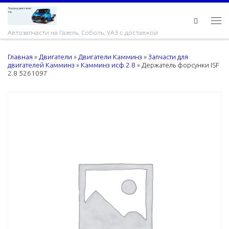
Skip to content
Ме
Автозапчасти на Газель, Соболь, УАЗ с доставкой
Главная
»
Двигатели
»
Двигатели Камминз
»
Запчасти для
двигателей Камминз
»
Камминз исф 2.8
»
Держатель форсунки ISF
2.8 5261097