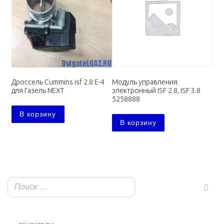
Дроссель Cummins isf 2.8 E-4
Модуль управления
для Газель NEXT
электронный ISF 2.8, ISF 3.8
5258888
В корзину
В корзину