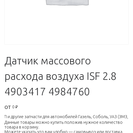
Датчик массового
расхода воздуха ISF 2.8
4903417 4984760
от
0
₽
П и другие запчасти для автомобилей Газель, Соболь, УАЗ (ЗМЗ, УМ
Данные товары можно купить положив нужное количество
товара в корзину.
Можете указать что вам удобно — самовывоз или доставка.