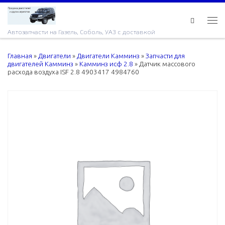
Skip to content
Ме
Автозапчасти на Газель, Соболь, УАЗ с доставкой
Главная
»
Двигатели
»
Двигатели Камминз
»
Запчасти для
двигателей Камминз
»
Камминз исф 2.8
»
Датчик массового
расхода воздуха ISF 2.8 4903417 4984760