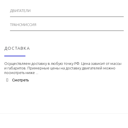
ДВИГАТЕЛИ
ТРАНСМИССИЯ
ДОСТАВКА
Осуществляем доставку в любую точку РФ. Цена зависит от массы
и габаритов. Примерные цены на доставку двигателей можно
посмотреть ниже ...
Смотреть
Адлер
1900 руб. 2-3 дня
Альметьевск
1900 руб. 2-3 дня
Армавир
1800 руб. 1-3 дня
Архангельск
1700 руб. 2-3 дня
Астрахань
1700 руб. 2-3 дня
Балхаш
5000 руб. 10-12 дней