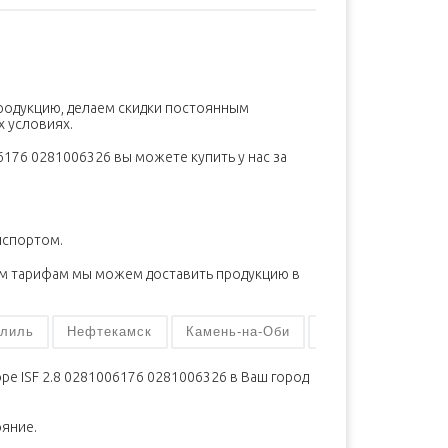
продукцию, делаем скидки постоянным
х условиях.
6176 0281006326 вы можете купить у нас за
нспортом.
м тарифам мы можем доставить продукцию в
ь
Нефтекамск
Камень-на-Оби
Редкино
Кондопо
ре ISF 2.8 0281006176 0281006326 в Ваш город
ояние.