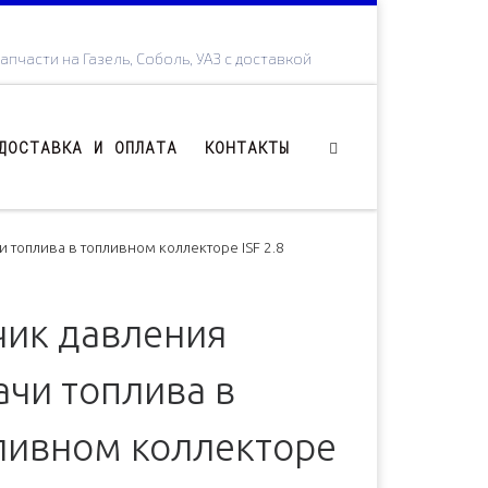
апчасти на Газель, Соболь, УАЗ с доставкой
ДОСТАВКА И ОПЛАТА
КОНТАКТЫ
и топлива в топливном коллекторе ISF 2.8
чик давления
ачи топлива в
ливном коллекторе