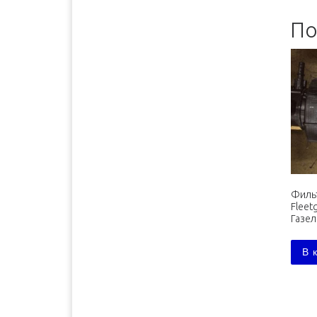
Красноярск
2500 руб. 5-7 дня
По
Курган
2000 руб. 2-3 дня
Курск
1400 руб. 1-2 дня
Липецк
1400 руб. 1-2 дня
Магадан
5000 руб. 15-20 дней
Магнитогорск
1900 руб. 2-3 дня
Миасс
1900 руб. 2-3 дня
Москва
от 1500 руб. 1-2 дня
Московская обл.
от 1500 руб. 1-2 дня
Филь
Fleet
Мурманск
1900 руб. 2-3 дня
Газел
Наб.Челны
1700 руб. 2-3 дня
В 
Ниж.Новгород
1350 руб. 1-2 дня
Ниж.Тагил
1800 руб. 3-4 дня
Нижневартовск
2700 руб. 5-7 дня
Новокузнецк
2700 руб. 5-7 дня