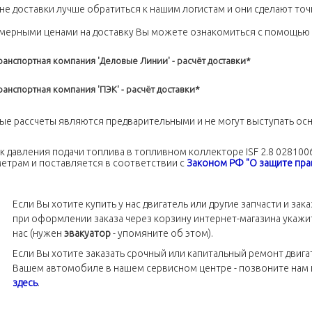
не доставки лучше обратиться к нашим логистам и они сделают точ
мерными ценами на доставку Вы можете ознакомиться c помощью 
ранспортная компания 'Деловые Линии' - расчёт доставки*
ранспортная компания 'ПЭК' - расчёт доставки*
ые рассчеты являются предварительными и не могут выступать ос
к давления подачи топлива в топливном коллекторе ISF 2.8 02810
етрам и поставляется в соответствии с
Законом РФ "О защите пра
Если Вы хотите купить у нас двигатель или другие запчасти и за
при оформлении заказа через корзину интернет-магазина укажит
нас (нужен
эвакуатор
- упомяните об этом).
Если Вы хотите заказать срочный или капитальный ремонт двига
Вашем автомобиле в нашем сервисном центре - позвоните нам
здесь
.