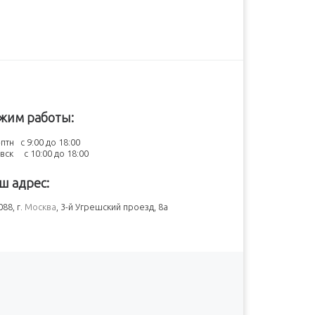
жим работы:
птн с 9:00 до 18:00
-вск с 10:00 до 18:00
ш адрес:
88, г.
Москва
, 3-й Угрешский проезд, 8а