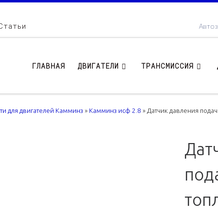
Статьи
Автоз
ГЛАВНАЯ
ДВИГАТЕЛИ
ТРАНСМИССИЯ
сти для двигателей Камминз
»
Камминз исф 2.8
»
Датчик давления подач
Дат
под
топ