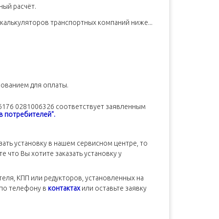
ный расчёт.
калькуляторов транспортных компаний ниже...
нованием для оплаты.
06176 0281006326 соответствует заявленным
в потребителей".
казать установку в нашем сервисном центре, то
е что Вы хотите заказать установку у
теля, КПП или редукторов, установленных на
 по телефону в
контактах
или оставьте заявку