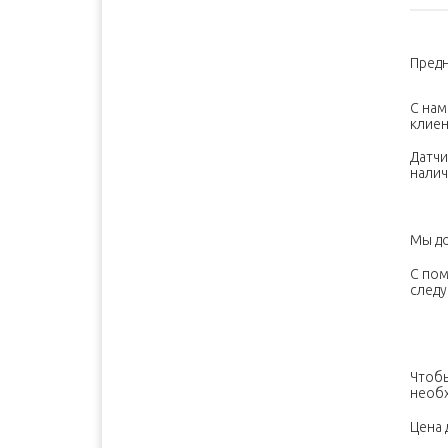
Балхаш
5000 руб. 10-12 дней
Барнаул
2500 руб. 5-7 дня
Предн
Белгород
1500 руб. 1-2 дня
С нам
Бийск
2500 руб. 5-7 дня
клиен
Биробиджан
3600 руб. 10-12 дней
Датчи
Благовещенск
3600 руб. 10-12 дней
налич
Братск
3400 руб. 10-12 дней
Брянск
1700 руб. 1-2 дня
Мы до
Буденновск
1800 руб. 3-4 дня
С пом
Великий Новгород
1300 руб. 1-2 дня
следу
Владивосток
4100 руб. 10-12 дней
Владимир
1500 руб. 1-2 дня
Волгоград
1500 руб. 1-2 дня
Чтобы
необх
Волжск
1600 руб. 1-2 дня
Волжский
1500 руб. 1-2 дня
Цена 
Вологда
1300 руб. 1-2 дня