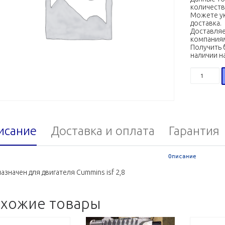
количеств
Можете ук
доставка.
Доставляе
компания
Получить 
наличии н
Количест
исание
Доставка и оплата
Гарантия
Описание
азначен для двигателя Cummins isf 2,8
хожие товары