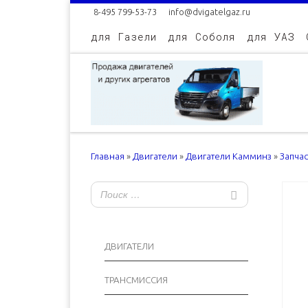
8-495 799-53-73
info@dvigatelgaz.ru
Skip to content
для Газели
для Соболя
для УАЗ
Главная
»
Двигатели
»
Двигатели Камминз
»
Запча
ДВИГАТЕЛИ
ТРАНСМИССИЯ